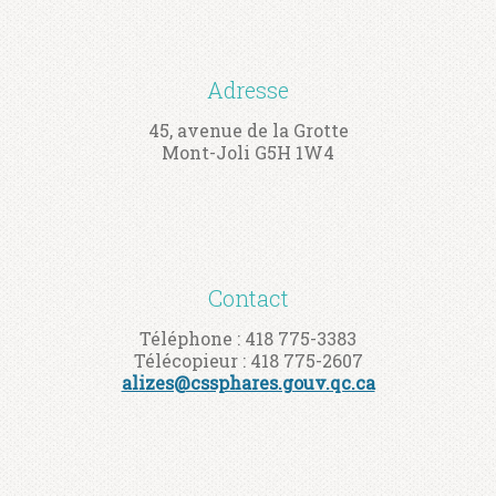
Adresse
45, avenue de la Grotte
Mont-Joli G5H 1W4
Contact
Téléphone : 418 775-3383
Télécopieur : 418 775-2607
alizes@cssphares.gouv.qc.ca