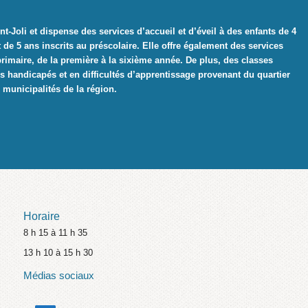
nt-Joli et dispense des services d’accueil et d’éveil à des enfants de 4
de 5 ans inscrits au préscolaire. Elle offre également des services
imaire, de la première à la sixième année. De plus, des classes
es handicapés et en difficultés d’apprentissage provenant du quartier
 municipalités de la région.
Horaire
8 h 15 à 11 h 35
13 h 10 à 15 h 30
Médias sociaux