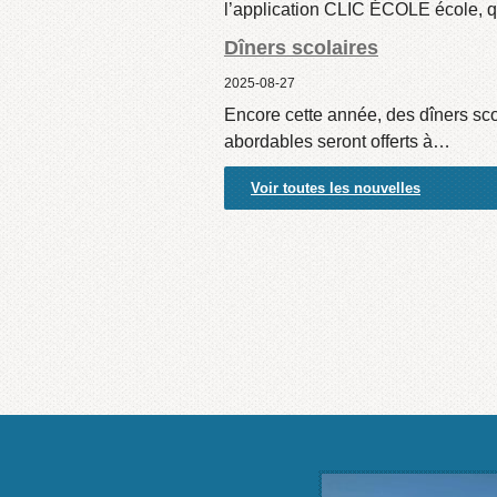
l’application CLIC ÉCOLE école, 
Dîners scolaires
2025-08-27
Encore cette année, des dîners sco
abordables seront offerts à…
Voir toutes les nouvelles