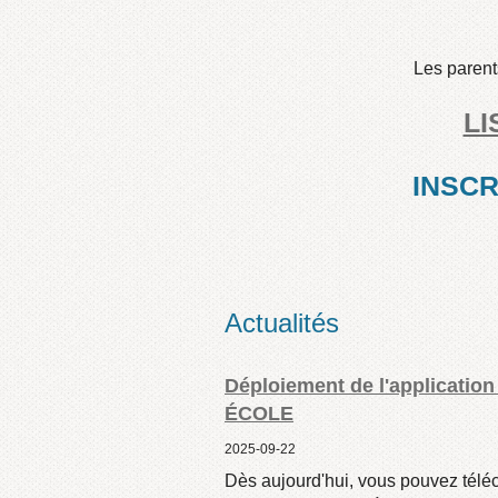
Les parent
LI
INSCR
Actualités
Déploiement de l'applicatio
ÉCOLE
2025-09-22
Dès aujourd'hui, vous pouvez télé