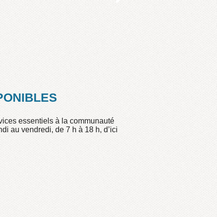
personnels de vos
PONIBLES
rvices essentiels à la communauté
di au vendredi, de 7 h à 18 h, d’ici