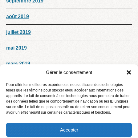
septembre 2019
août 2019
juillet 2019
mai 2019
mars 2019
Gérer le consentement
Décembre 2018
Pour offrir les meilleures expériences, nous utilisons des technologies
telles que les témoins pour stocker et/ou accéder aux informations des
octobre 2018
appareils. Le fait de consentir à ces technologies nous permettra de traiter
des données telles que le comportement de navigation ou les ID uniques
sur ce site. Le fait de ne pas consentir ou de retirer son consentement peut
septembre 2018
avoir un effet négatif sur certaines caractéristiques et fonctions.
Accepter