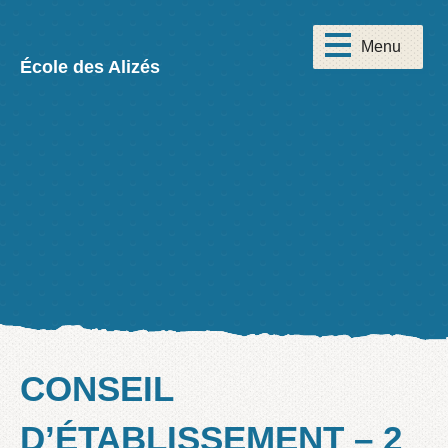
École des Alizés
CONSEIL
D’ÉTABLISSEMENT – 2