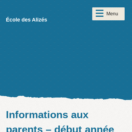
École des Alizés
Informations aux
parents – début année