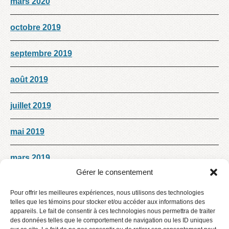
mars 2020
octobre 2019
septembre 2019
août 2019
juillet 2019
mai 2019
mars 2019
Gérer le consentement
Décembre 2018
Pour offrir les meilleures expériences, nous utilisons des technologies
telles que les témoins pour stocker et/ou accéder aux informations des
octobre 2018
appareils. Le fait de consentir à ces technologies nous permettra de traiter
des données telles que le comportement de navigation ou les ID uniques